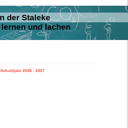
 an der Staleke
lernen und lachen
 Schuhljahr 2026 - 2027