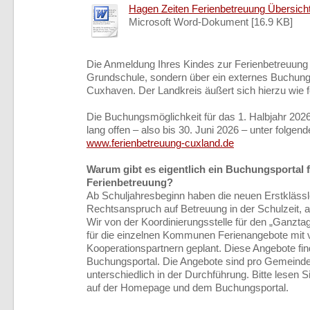
Hagen Zeiten Ferienbetreuung Übersicht.
Microsoft Word-Dokument [16.9 KB]
Die Anmeldung Ihres Kindes zur Ferienbetreuung e
Grundschule, sondern über ein externes Buchung
Cuxhaven. Der Landkreis äußert sich hierzu wie fo
Die Buchungsmöglichkeit für das 1. Halbjahr 202
lang offen – also bis 30. Juni 2026 – unter folgend
www.ferienbetreuung-cuxland.de
Warum gibt es eigentlich ein Buchungsportal f
Ferienbetreuung?
Ab Schuljahresbeginn haben die neuen Erstklässl
Rechtsanspruch auf Betreuung in der Schulzeit, a
Wir von der Koordinierungsstelle für den „Ganzt
für die einzelnen Kommunen Ferienangebote mit
Kooperationspartnern geplant. Diese Angebote fi
Buchungsportal. Die Angebote sind pro Gemeinde
unterschiedlich in der Durchführung. Bitte lesen 
auf der Homepage und dem Buchungsportal.