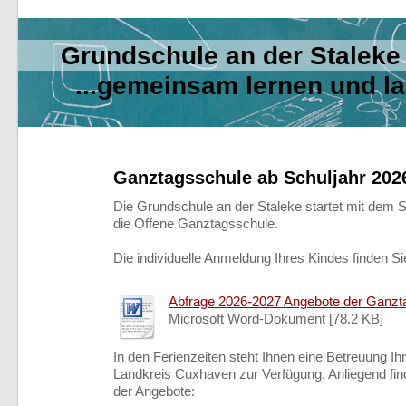
Grundschule an der Sta
...gemeinsam lernen und l
Ganztagsschule ab Schuljahr 202
Die Grundschule an der Staleke startet mit dem S
die Offene Ganztagsschule.
Die individuelle Anmeldung Ihres Kindes finden Si
Abfrage 2026-2027 Angebote der Ganztag
Microsoft Word-Dokument [78.2 KB]
In den Ferienzeiten steht Ihnen eine Betreuung I
Landkreis Cuxhaven zur Verfügung. Anliegend fin
der Angebote: