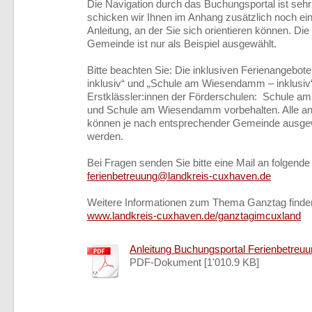
Die Navigation durch das Buchungsportal ist sehr
schicken wir Ihnen im Anhang zusätzlich noch eine 
Anleitung, an der Sie sich orientieren können. Die
Gemeinde ist nur als Beispiel ausgewählt.
Bitte beachten Sie: Die inklusiven Ferienangebo
inklusiv“ und „Schule am Wiesendamm – inklusiv
Erstklässler:innen der Förderschulen: Schule a
und Schule am Wiesendamm vorbehalten. Alle an
können je nach entsprechender Gemeinde ausge
werden.
Bei Fragen senden Sie bitte eine Mail an folgend
ferienbetreuung@landkreis-cuxhaven.de
Weitere Informationen zum Thema Ganztag finden
www.landkreis-cuxhaven.de/ganztagimcuxland
Anleitung Buchungsportal Ferienbetreuun
PDF-Dokument [1'010.9 KB]