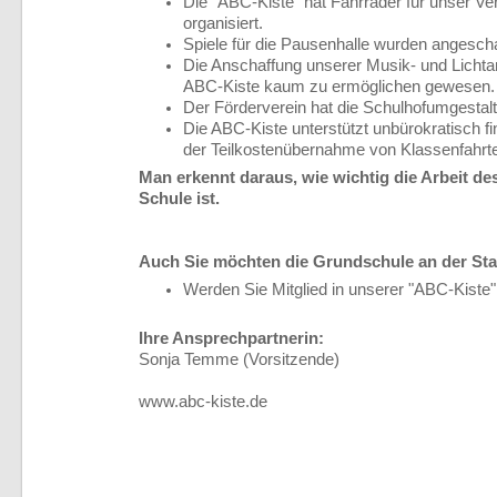
Die "ABC-Kiste" hat Fahrräder für unser Ve
organisiert.
Spiele für die Pausenhalle wurden angescha
Die Anschaffung unserer Musik- und Lichta
ABC-Kiste kaum zu ermöglichen gewesen.
Der Förderverein hat die Schulhofumgestalt
Die ABC-Kiste unterstützt unbürokratisch fina
der Teilkostenübernahme von Klassenfahrte
Man erkennt daraus, wie wichtig die Arbeit des
Schule ist.
Auch Sie möchten die Grundschule an der Sta
Werden Sie Mitglied in unserer "ABC-Kiste"
Ihre Ansprechpartnerin:
Sonja Temme (Vorsitzende)
www.abc-kiste.de