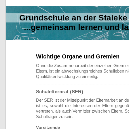
Grundschule an der Sta
...gemeinsam lernen und l
Wichtige Organe und Gremien
Ohne die Zusammenarbeit der einzelnen Gremien 
Eltern, ist ein abwechslungsreiches Schulleben n
Qualitätsentwicklung zu einseitig.
Schulelternrat (SER)
Der SER ist der Mittelpunkt der Elternarbeit an d
ist es, sowohl die Interessen der Eltern gegenü
vertreten, als auch Vermittler zwischen Eltern, 
Schulträger zu sein.
Vorsitzende